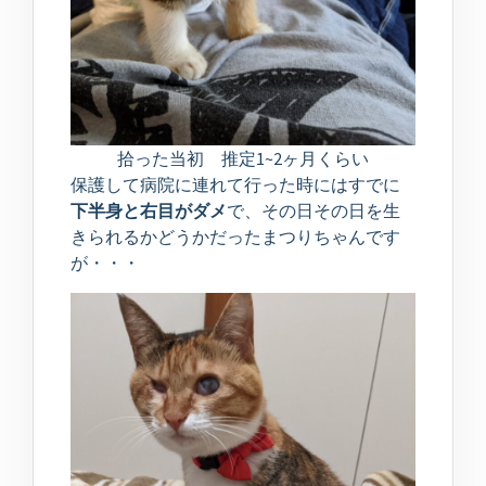
拾った当初 推定1~2ヶ月くらい
保護して病院に連れて行った時にはすでに
下半身と右目がダメ
で、その日その日を生
きられるかどうかだったまつりちゃんです
が・・・