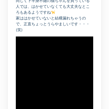
同じく下半身不随の猫ちゃんを買っている
人では、はかせていなくても大丈夫なとこ
ろもあるようですね
家ははかせていないと結構漏れちゃうの
で、正直ちょっとうらやましいです・・・
(笑)