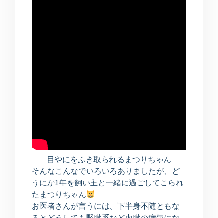
目やにをふき取られるまつりちゃん
そんなこんなでいろいろありましたが、ど
うにか1年を飼い主と一緒に過ごしてこられ
たまつりちゃん
お医者さんが言うには、下半身不随ともな
るとどうしても腎臓系など内臓の病気にな