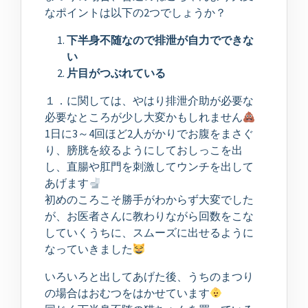
なポイントは以下の2つでしょうか？
下半身不随なので排泄が自力でできな
い
片目がつぶれている
１．に関しては、やはり排泄介助が必要な
必要なところが少し大変かもしれません
1日に3～4回ほど2人がかりでお腹をまさぐ
り、膀胱を絞るようにしておしっこを出
し、直腸や肛門を刺激してウンチを出して
あげます
初めのころこそ勝手がわからず大変でした
が、お医者さんに教わりながら回数をこな
していくうちに、スムーズに出せるように
なっていきました
いろいろと出してあげた後、うちのまつり
の場合はおむつをはかせています