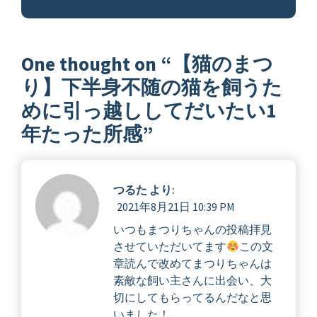
One thought on “
【猫のまつ
り】下半身不随の猫を飼うた
めに引っ越ししてだいたい1
年たった所感
”
つるた
より:
2021年8月21日 10:39 PM
いつもまつりちゃんの投稿拝見
させていただいてます
この文
章読んで改めてまつりちゃんは
素敵な飼い主さんに出会い、大
切にしてもらってるんだなと思
いました！