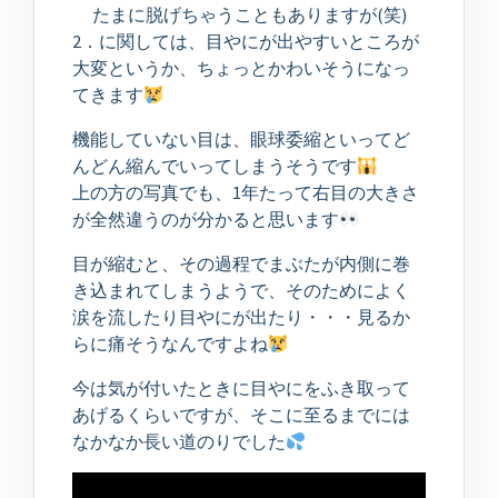
たまに脱げちゃうこともありますが(笑)
2．に関しては、目やにが出やすいところが
大変というか、ちょっとかわいそうになっ
てきます
機能していない目は、眼球委縮といってど
んどん縮んでいってしまうそうです
上の方の写真でも、1年たって右目の大きさ
が全然違うのが分かると思います
目が縮むと、その過程でまぶたが内側に巻
き込まれてしまうようで、そのためによく
涙を流したり目やにが出たり・・・見るか
らに痛そうなんですよね
今は気が付いたときに目やにをふき取って
あげるくらいですが、そこに至るまでには
なかなか長い道のりでした