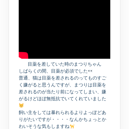
目薬を差していた時のまつりちゃん
しばらくの間、目薬が必須でした
普通、猫は目薬を差されるのってものすご
く嫌がると思うんですが、まつりは目薬を
差されるのが当たり前になってしまい、嫌
がるけどほぼ無抵抗でいてくれていました
飼い主をしては暴れられるよりよっぽどあ
りがたいですが・・・・なんかちょっとか
わいそうな気もしますね