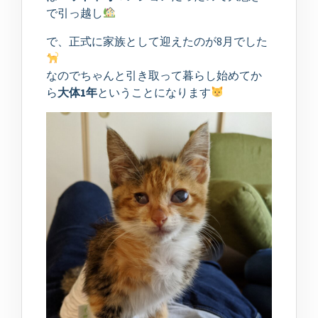
で引っ越し
で、正式に家族として迎えたのが8月でした
なのでちゃんと引き取って暮らし始めてか
ら
大体1年
ということになります