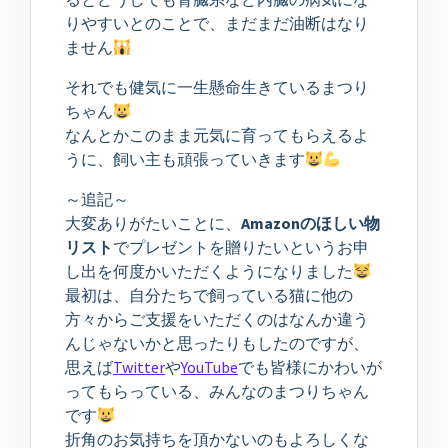
りやすいとのことで、まだまだ油断はなり
ません
それでも健気に一生懸命生きているまつり
ちゃん
なんとかこのまま元気に育ってもらえるよ
うに、飼い主も頑張っていきます
～追記～
大変ありがたいことに、
Amazonのほしい物
リスト
でプレゼントを贈りたいというお申
し出を何度かいただくようになりました
最初は、自分たちで飼っている猫に他の
方々からご支援をいただくのはなんか違う
んじゃないかと思ったりもしたのですが、
思えば
Twitter
や
YouTube
でも皆様にかわいが
ってもらっている、みんなのまつりちゃん
です
折角のお気持ちを頂かないのもよろしくな