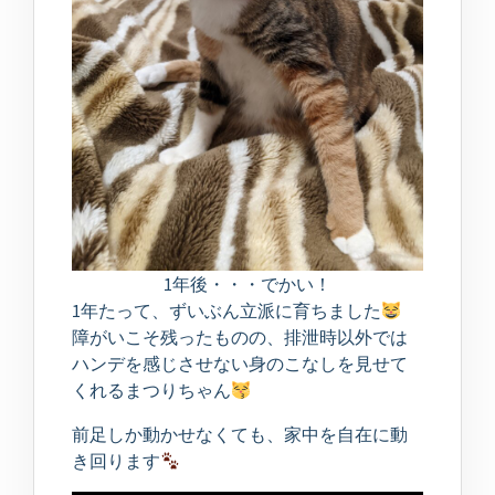
1年後・・・でかい！
1年たって、ずいぶん立派に育ちました
障がいこそ残ったものの、排泄時以外では
ハンデを感じさせない身のこなしを見せて
くれるまつりちゃん
前足しか動かせなくても、家中を自在に動
き回ります