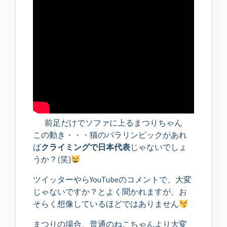
前足だけでソファに上るまつりちゃん
この動き・・・猫のパラリンピックがあれ
ば
クライミングで日本代表
じゃないでしょ
うか？(笑)
ツイッターやらYouTubeのコメントで、大変
じゃないですか？とよく聞かれますが、お
そらく想像しているほどではありません
まつりの場合、普通のねこちゃんより大変