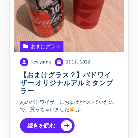
おまけグラス
keviyama
11 1月 2022
【おまけグラス？】バドワイ
ザー オリジナルアルミタンブ
ラー
あのバドワイザーにおまけがついていたの
で、買っちゃいました
ぶ…
続きを読む