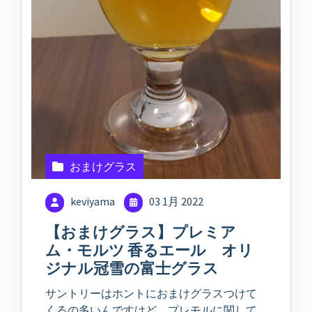
おまけグラス
keviyama
03 1月 2022
【おまけグラス】プレミア
ム・モルツ 香るエール オリ
ジナル冠雪の富士グラス
サントリーはホントにおまけグラスつけて
くるの多いんですけど、プレモルに関して