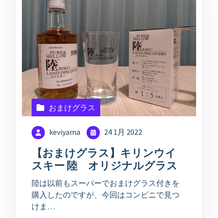
おまけグラス
keviyama
24 1月 2022
【おまけグラス】キリンウイ
スキー 陸 オリジナルグラス
陸は以前もスーパーでおまけグラス付きを
購入したのですが、今回はコンビニで見つ
けま…