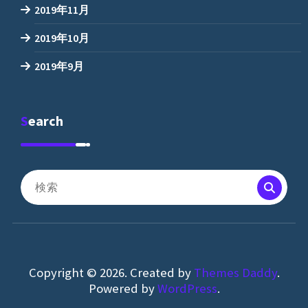
2019年11月
2019年10月
2019年9月
Search
検
索
対
象:
Copyright © 2026. Created by
Themes Daddy
.
Powered by
WordPress
.