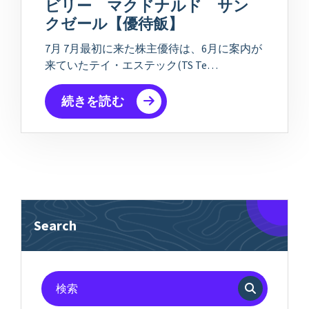
ビリー マクドナルド サン
クゼール【優待飯】
7月 7月最初に来た株主優待は、6月に案内が
来ていたテイ・エステック(TS Te…
続きを読む
Search
検
索