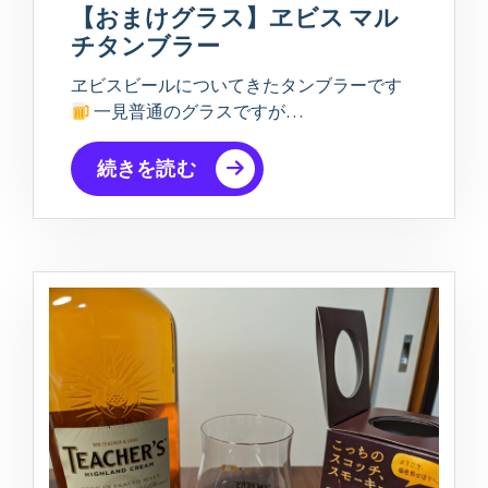
【おまけグラス】ヱビス マル
チタンブラー
ヱビスビールについてきたタンブラーです
一見普通のグラスですが…
続きを読む