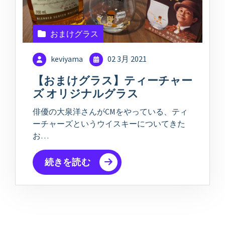
おまけグラス
keviyama
02 3月 2021
【おまけグラス】ティーチャー
ズ オリジナルグラス
俳優の大泉洋さんがCMをやっている、ティ
ーチャーズというウイスキーについてきた
お…
続きを読む