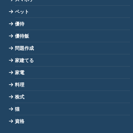
ペット
優待
優待飯
問題作成
家建てる
家電
料理
株式
猫
資格