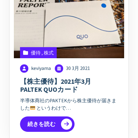
優待
,
株式
keviyama
30 3月 2021
【株主優待】2021年3月
PALTEK QUOカード
半導体商社のPAKTEKから株主優待が届きま
した
というわけで…
続きを読む