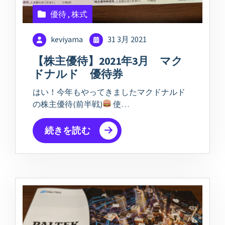
優待
,
株式
keviyama
31 3月 2021
【株主優待】2021年3月 マク
ドナルド 優待券
はい！今年もやってきましたマクドナルド
の株主優待(前半戦)
使…
続きを読む