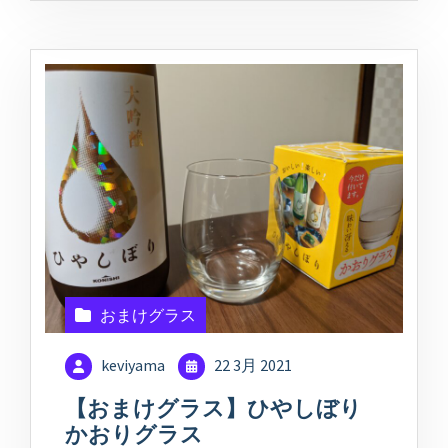
おまけグラス
keviyama
22 3月 2021
【おまけグラス】ひやしぼり
かおりグラス