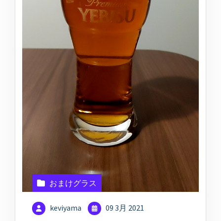
おまけグラス
keviyama
09 3月 2021