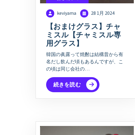
keviyama
28 1月 2024
【おまけグラス】チャ
ミスル【チャミスル専
用グラス】
韓国の眞露って焼酎は結構昔から有
名だし飲んだ頃もあるんですが、こ
の頃は同じ会社の…
続きを読む