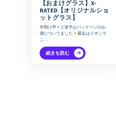
【おまけグラス】X-
RATED【オリジナルショ
ットグラス】
年明け早々ど派手なパッケージのお
酒についてました
最近はイオンで
こ…
続きを読む