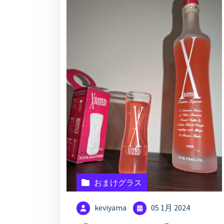
おまけグラス
keviyama
05 1月 2024