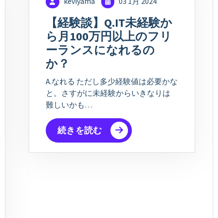
keviyama
03 1月 2024
【経験談】Q.IT未経験か
ら月100万円以上のフリ
ーランスになれるの
か？
A.なれる ただし多少経験値は必要かな
と。さすがに未経験からいきなりは
難しいかも…
続きを読む