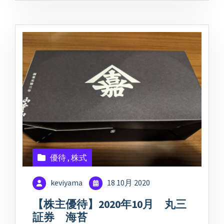
優待
,
株式
keviyama
18 10月 2020
【株主優待】2020年10月 丸三
証券 海苔