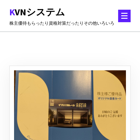
コ
KVNシステム
ン
テ
株主優待もらったり資格対策だったりその他いろいろ
ン
ツ
に
ス
キ
ッ
プ