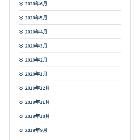
2020年6月
2020年5月
2020年4月
2020年3月
2020年2月
2020年1月
2019年12月
2019年11月
2019年10月
2019年9月