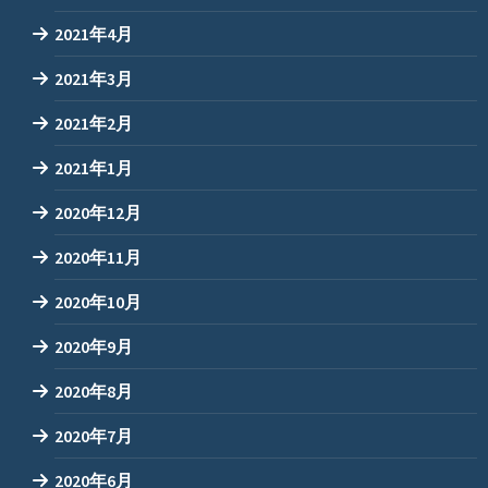
2021年4月
2021年3月
2021年2月
2021年1月
2020年12月
2020年11月
2020年10月
2020年9月
2020年8月
2020年7月
2020年6月