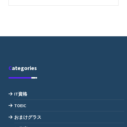
Categories
IT資格
TOEIC
おまけグラス