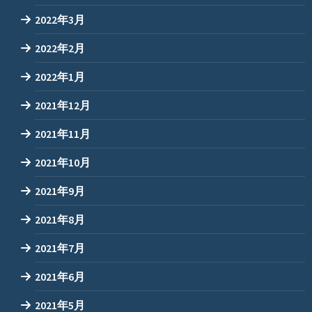
2022年3月
2022年2月
2022年1月
2021年12月
2021年11月
2021年10月
2021年9月
2021年8月
2021年7月
2021年6月
2021年5月