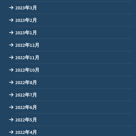
2023年3月
2023年2月
2023年1月
2022年12月
2022年11月
2022年10月
2022年8月
2022年7月
2022年6月
2022年5月
2022年4月