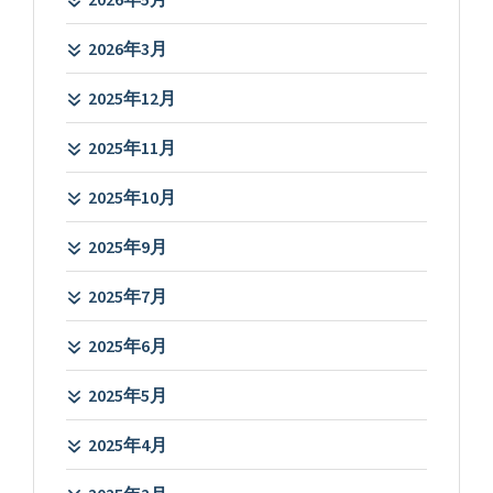
2026年3月
2025年12月
2025年11月
2025年10月
2025年9月
2025年7月
2025年6月
2025年5月
2025年4月