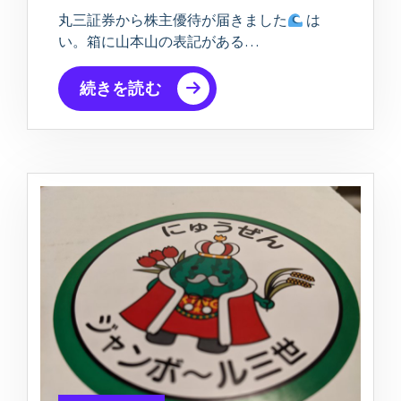
丸三証券から株主優待が届きました
は
い。箱に山本山の表記がある…
続きを読む