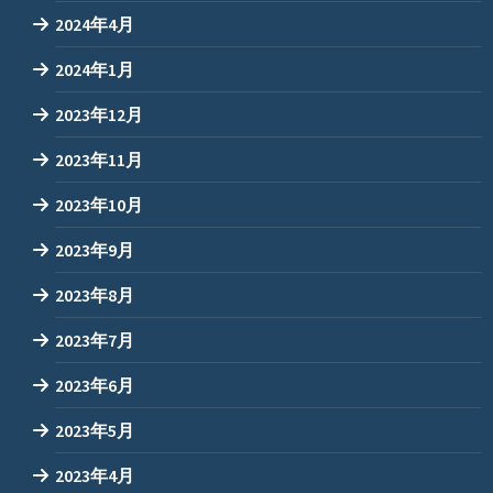
2024年4月
2024年1月
2023年12月
2023年11月
2023年10月
2023年9月
2023年8月
2023年7月
2023年6月
2023年5月
2023年4月