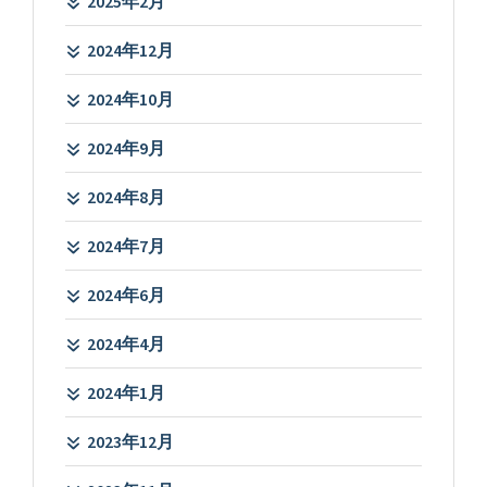
2025年2月
2024年12月
2024年10月
2024年9月
2024年8月
2024年7月
2024年6月
2024年4月
2024年1月
2023年12月