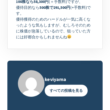
100株なら58,300円
(＋手数料)ですが、
優待目的なら
500株で291,500円
(+手数料)で
す。
優待獲得のためのハードルが一気に高くな
ったような気もしますが、むしろそのため
に株価が急落しているので、狙っていた方
には好都合かもしれませんね
keviyama
すべての投稿を見る