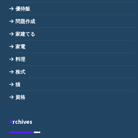
優待飯
問題作成
家建てる
家電
料理
株式
猫
資格
Archives