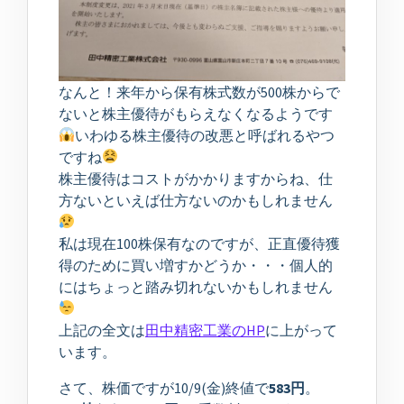
なんと！来年から保有株式数が500株からで
ないと株主優待がもらえなくなるようです
いわゆる株主優待の改悪と呼ばれるやつ
ですね
株主優待はコストがかかりますからね、仕
方ないといえば仕方ないのかもしれません
私は現在100株保有なのですが、正直優待獲
得のために買い増すかどうか・・・個人的
にはちょっと踏み切れないかもしれません
上記の全文は
田中精密工業のHP
に上がって
います。
さて、株価ですが10/9(金)終値で
583円
。