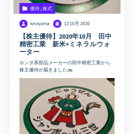
優待
,
株式
keviyama
12 10月 2020
【株主優待】2020年10月 田中
精密工業 新米+ミネラルウォ
ーター
ホンダ系部品メーカーの田中精密工業から
株主優待が届きました