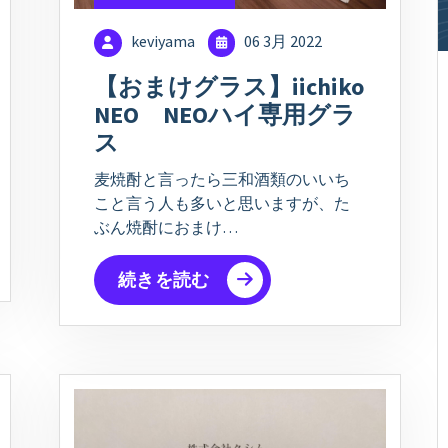
keviyama
06 3月 2022
【おまけグラス】iichiko
NEO NEOハイ専⽤グラ
ス
麦焼酎と言ったら三和酒類のいいち
こと言う人も多いと思いますが、た
ぶん焼酎におまけ…
続きを読む