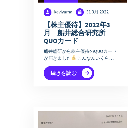
keviyama
31 3月 2022
【株主優待】2022年3
月 船井総合研究所
QUOカード
船井総研から株主優待のQUOカード
が届きました
こんなんいくら…
続きを読む