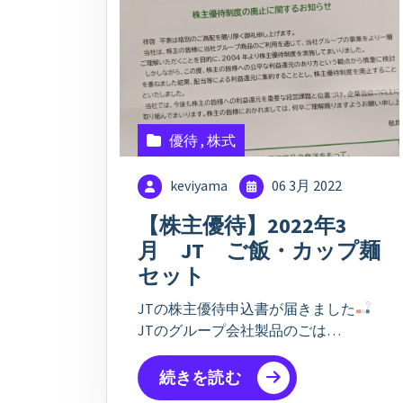
優待
,
株式
keviyama
06 3月 2022
【株主優待】2022年3
月 JT ご飯・カップ麺
セット
JTの株主優待申込書が届きました
JTのグループ会社製品のごは…
続きを読む