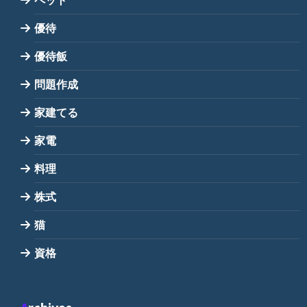
優待
優待飯
問題作成
家建てる
家電
料理
株式
猫
資格