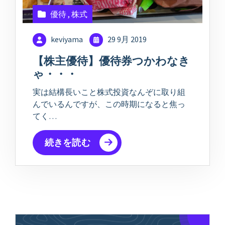
優待
,
株式
keviyama
29 9月 2019
【株主優待】優待券つかわなき
ゃ・・・
実は結構長いこと株式投資なんぞに取り組
んでいるんですが、この時期になると焦っ
てく…
続きを読む