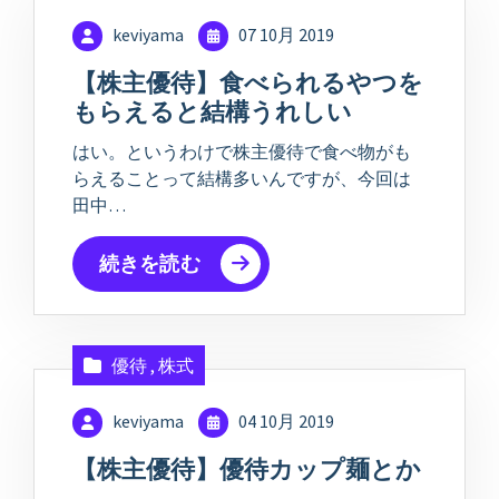
keviyama
07 10月 2019
【株主優待】食べられるやつを
もらえると結構うれしい
はい。というわけで株主優待で食べ物がも
らえることって結構多いんですが、今回は
田中…
続きを読む
優待
,
株式
keviyama
04 10月 2019
【株主優待】優待カップ麺とか