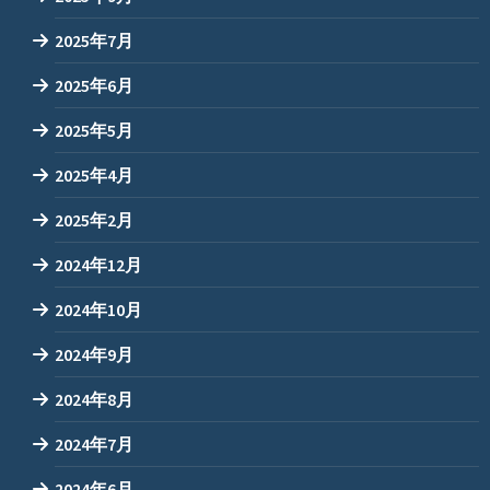
2025年7月
2025年6月
2025年5月
2025年4月
2025年2月
2024年12月
2024年10月
2024年9月
2024年8月
2024年7月
2024年6月