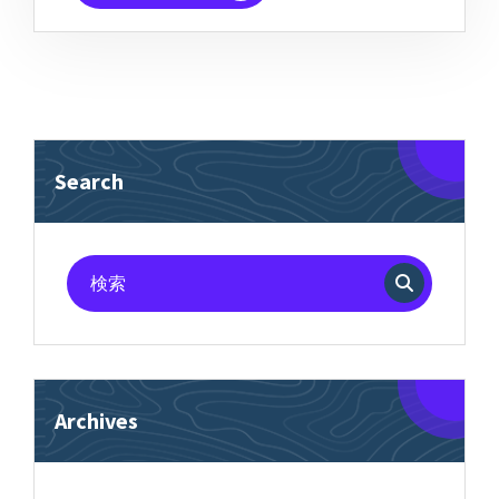
Search
検
索
対
象:
Archives