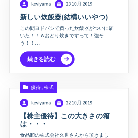
keviyama
23 10月 2019
新しい炊飯器(結構いいやつ)
この間ヨドバシで買った炊飯器がついに届
いた！！ Wおどり炊きですって！強そ
う！！…
続きを読む
優待
,
株式
keviyama
22 10月 2019
【株主優待】この大きさの箱
は・・・
食品卸の株式会社久世さんから頂きまし