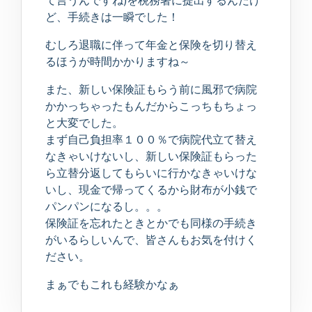
て言うんですね)を税務署に提出するんだけ
ど、手続きは一瞬でした！
むしろ退職に伴って年金と保険を切り替え
るほうが時間かかりますね～
また、新しい保険証もらう前に風邪で病院
かかっちゃったもんだからこっちもちょっ
と大変でした。
まず自己負担率１００％で病院代立て替え
なきゃいけないし、新しい保険証もらった
ら立替分返してもらいに行かなきゃいけな
いし、現金で帰ってくるから財布が小銭で
パンパンになるし。。。
保険証を忘れたときとかでも同様の手続き
がいるらしいんで、皆さんもお気を付けく
ださい。
まぁでもこれも経験かなぁ