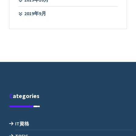
2019年9月
Categories
IT資格
TOEIC