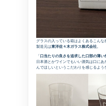
グラスの入っている箱はよくあるこんな
製造元は
東洋佐々木ガラス株式会社
。
「
口当たりの良さを追求した口部の薄い
日本酒とかワインでもいい酒気は口にあ
んでほしいというこだわりを感じるよう