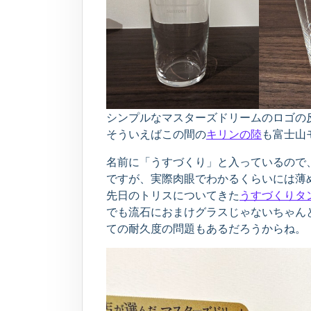
シンプルなマスターズドリームのロゴの
そういえばこの間の
キリンの陸
も富士山
名前に「うすづくり」と入っているので
ですが、実際肉眼でわかるくらいには薄
先日のトリスについてきた
うすづくりタ
でも流石におまけグラスじゃないちゃん
ての耐久度の問題もあるだろうからね。