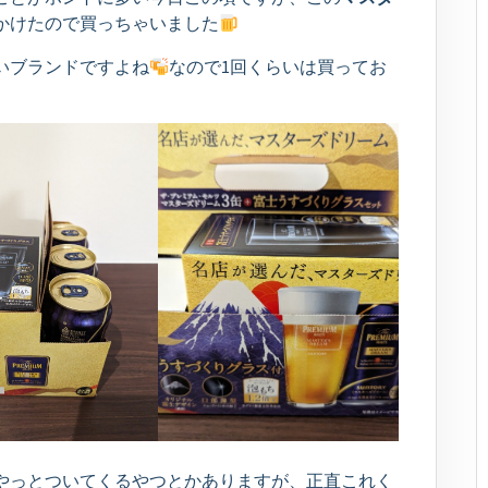
かけたので買っちゃいました
いブランドですよね
なので1回くらいは買ってお
てやっとついてくるやつとかありますが、正直これく