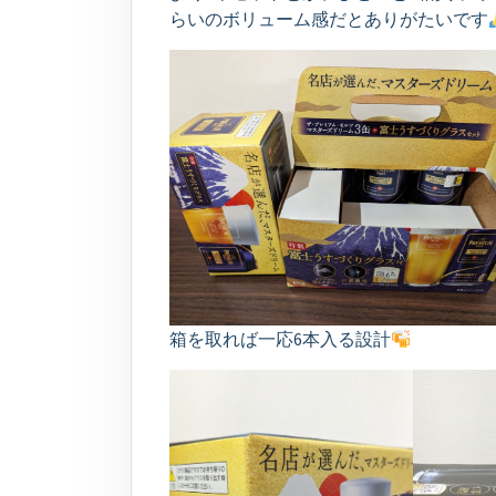
らいのボリューム感だとありがたいです
箱を取れば一応6本入る設計