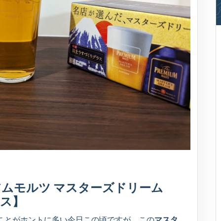
ムモルツ マスターズドリーム
ス】
ことがホントに多い今日この頃ですが、この
マスタ