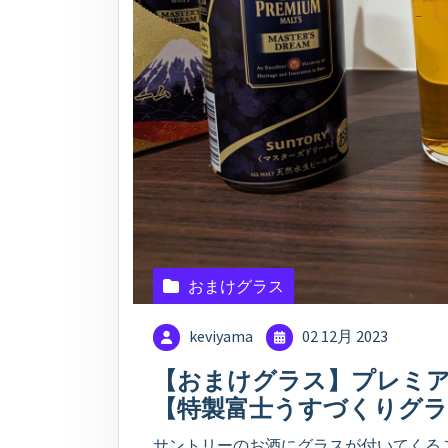
おまけグラス
keviyama
02 12月 2023
【おまけグラス】プレミア
【特製富士うすづくりグラ
サントリーのお酒にグラスが付いてくる