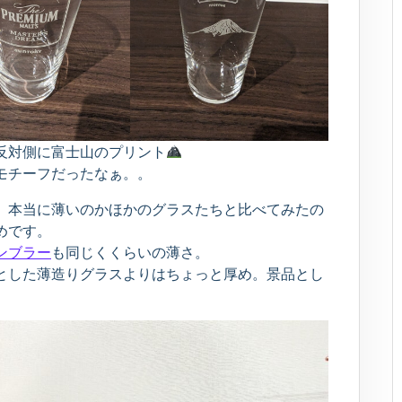
反対側に富士山のプリント
モチーフだったなぁ。。
、本当に薄いのかほかのグラスたちと比べてみたの
めです。
ンブラー
も同じくくらいの薄さ。
とした薄造りグラスよりはちょっと厚め。景品とし