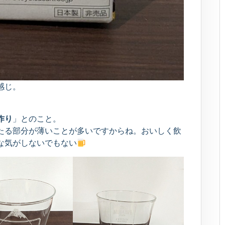
感じ。
作り
」とのこと。
たる部分が薄いことが多いですからね。おいしく飲
な気がしないでもない