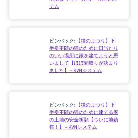
テム
ピンバック:
【猫のまつり】下
半身不随の猫のために日当たり
のいい場所に家を建てようと思
いまして【ほぼ間取りが決まり
ました】 – KVNシステム
ピンバック:
【猫のまつり】下
半身不随の猫のために建てる家
の土地の安全祈願【ついに地鎮
祭！】 – KVNシステム