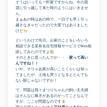
そうはいっても一軒家ですからね、今の賃
貸に引っ越して来た時のようにはいきませ
ん。
まぁあの時はあの時で、一日でも早く引っ
越さなきゃだったので大変ではありました
けど
というわけで先日、お家のことをいろいろ
相談できる某有名住宅情報サービスでWeb相
談してみたのですよ
そのときに思ったんでが・・・
家って高い
んですね！！
いや、そりゃあ家が高いことくらいは知っ
てましたが、土地も買うとなるととんでも
ない額じゃないですか！
で、問題は我々まつりちゃんの飼い主夫婦
はそんなに稼ぎがあるのかってことなんで
すが、ここが問題なのです