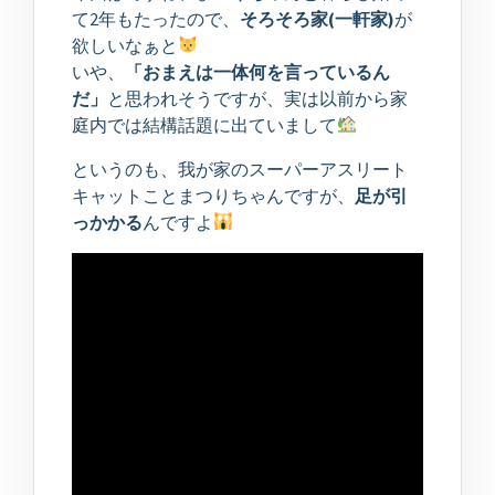
て2年もたったので、
そろそろ家(一軒家)
が
欲しいなぁと
いや、
「おまえは一体何を言っているん
だ」
と思われそうですが、実は以前から家
庭内では結構話題に出ていまして
というのも、我が家のスーパーアスリート
キャットことまつりちゃんですが、
足が引
っかかる
んですよ