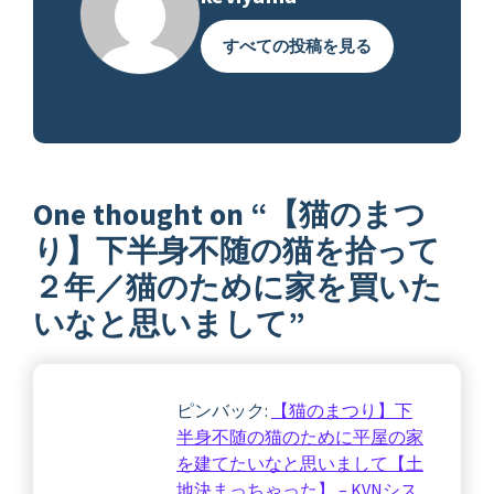
すべての投稿を見る
One thought on “
【猫のまつ
り】下半身不随の猫を拾って
２年／猫のために家を買いた
いなと思いまして
”
ピンバック:
【猫のまつり】下
半身不随の猫のために平屋の家
を建てたいなと思いまして【土
地決まっちゃった】 – KVNシス