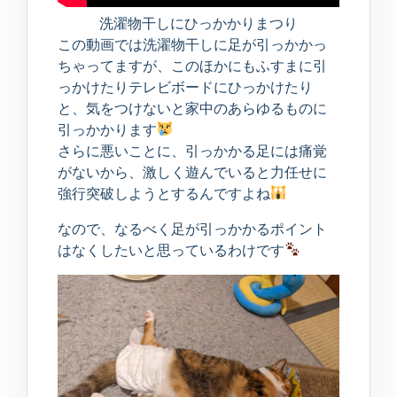
洗濯物干しにひっかかりまつり
この動画では洗濯物干しに足が引っかかっ
ちゃってますが、このほかにもふすまに引
っかけたりテレビボードにひっかけたり
と、気をつけないと家中のあらゆるものに
引っかかります
さらに悪いことに、引っかかる足には痛覚
がないから、激しく遊んでいると力任せに
強行突破しようとするんですよね
なので、なるべく足が引っかかるポイント
はなくしたいと思っているわけです