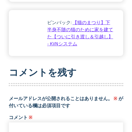
ピンバック:
【猫のまつり】下
半身不随の猫のために家を建て
た【ついに引き渡し＆引越し】
- KVNシステム
コメントを残す
メールアドレスが公開されることはありません。
※
が
付いている欄は必須項目です
コメント
※