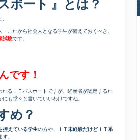
パスポート 』とは？
と、
会人・これから社会人となる学生が備えておくべき、
家試験
です。
んです！
いわれるＩＴパスポートですが、経産省が認定するれ
かにも堂々と書いていいわけですね。
すめ？
を控えている学生
の方や、
ＩＴ未経験だけどＩＴ系
ます。