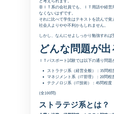
と考えられます。
非ＩＴ系の会社員でも、ＩＴ用語や経営
なくないはずです。
それに比べて学生はテキストを読んで覚
社会人よりやや不利かもしれません。
しかし、なんにせよしっかり勉強すれば
どんな問題が出
ＩＴパスポート試験では以下の通り問題
ストラテジ系（経営全般）：35問程
マネジメント系（IT管理）：20問程
テクノロジ系（IT技術）：45問程度
(全100問)
ストラテジ系とは？