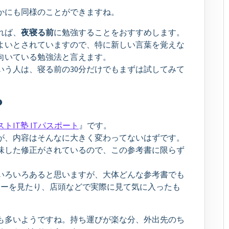
かにも同様のことができますね。
れば、
夜寝る前
に勉強することをおすすめします。
よいとされていますので、特に新しい言葉を覚えな
向いている勉強法と言えます。
いう人は、寝る前の30分だけでもまずは試してみて
？
トIT塾 ITパスポート
』です。
が、内容はそんなに大きく変わってないはずです。
味した修正がされているので、この参考書に限らず
いろいろあると思いますが、大体どんな参考書でも
ューを見たり、店頭などで実際に見て気に入ったも
も多いようですね。持ち運びが楽な分、外出先のち