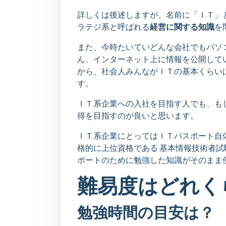
詳しくは後述しますが、名前に「ＩＴ」
ラテジ系と呼ばれる
経営に関する知識
を
また、今時たいていどんな会社でもパソ
ん、インターネット上に情報を公開して
から、社会人みんながＩＴの基本くらい
す。
ＩＴ系企業への入社を目指す人でも、もし
得を目指すのが良いと思います。
ＩＴ系企業にとってはＩＴパスポート自
格的に上位資格である 基本情報技術者試
ポートのために勉強した知識がそのまま
難易度はどれく
勉強時間の目安は？