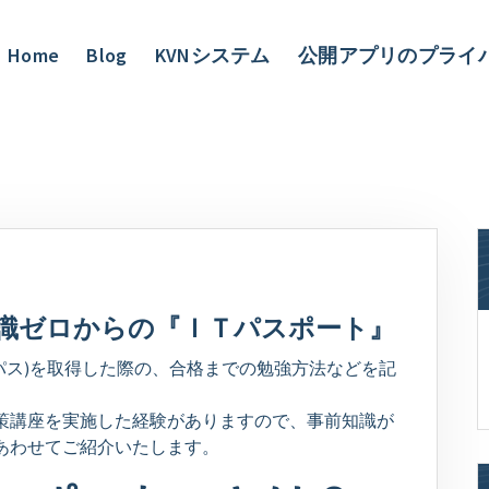
Home
Blog
KVNシステム
公開アプリのプライ
識ゼロからの『ＩＴパスポート』
iパス)を取得した際の、合格までの勉強方法などを記
策講座を実施した経験がありますので、事前知識が
あわせてご紹介いたします。