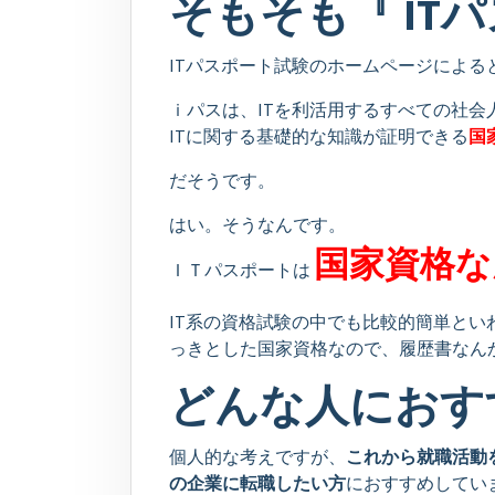
そもそも『 IT
ITパスポート試験のホームページによる
ｉパスは、ITを利活用するすべての社
ITに関する基礎的な知識が証明できる
国
だそうです。
はい。そうなんです。
国家資格な
ＩＴパスポートは
IT系の資格試験の中でも比較的簡単と
っきとした国家資格なので、履歴書なん
どんな人におす
個人的な考えですが、
これから就職活動
の企業に転職したい方
におすすめしてい