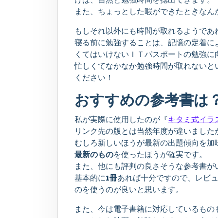
また、ちょっとした暇ができたときなん
もしそれ以外にも時間が取れるようであ
寝る前に勉強することは、記憶の定着に
くてはいけないＩＴパスポートの勉強に
忙しくてなかなか勉強時間が取れないと
ください！
おすすめの参考書は
私が実際に使用したのが『
キタミ式イラス
リンク先の版とは当然年度が違いました
むしろ新しいほうが最新の出題傾向を加
最新のもの
を使ったほうが確実です。
また、他にも評判の良さそうな参考書が
基本的に
1冊
あれば十分ですので、レビ
のを使うのが良いと思います。
また、今は電子書籍に対応しているもの