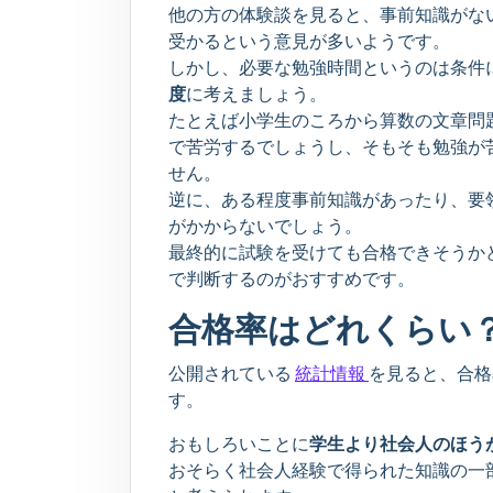
他の方の体験談を見ると、事前知識がな
受かるという意見が多いようです。
しかし、必要な勉強時間というのは条件
度
に考えましょう。
たとえば小学生のころから算数の文章問
で苦労するでしょうし、そもそも勉強が苦
せん。
逆に、ある程度事前知識があったり、要
がかからないでしょう。
最終的に試験を受けても合格できそうか
で判断するのがおすすめです。
合格率はどれくらい
公開されている
統計情報
を見ると、合格
す。
おもしろいことに
学生より社会人のほう
おそらく社会人経験で得られた知識の一