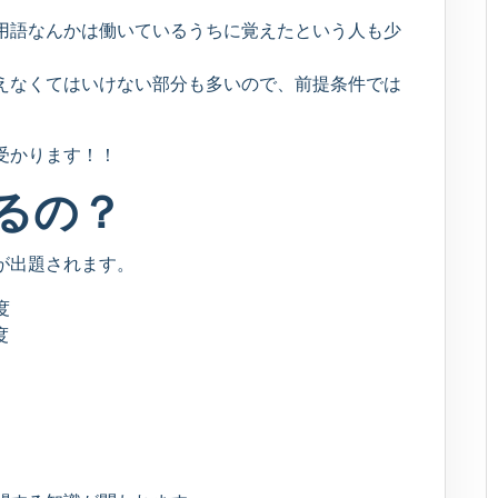
用語なんかは働いているうちに覚えたという人も少
えなくてはいけない部分も多いので、前提条件では
受かります！！
るの？
が出題されます。
度
度