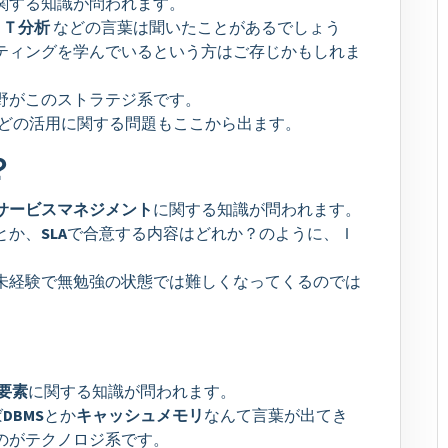
関する知識が問われます。
ＯＴ分析
などの言葉は聞いたことがあるでしょう
ティングを学んでいるという方はご存じかもしれま
野がこのストラテジ系です。
どの活用に関する問題もここから出ます。
？
サービスマネジメント
に関する知識が問われます。
とか、
SLA
で合意する内容はどれか？のように、Ｉ
未経験で無勉強の状態では難しくなってくるのでは
要素
に関する知識が問われます。
ば
DBMS
とか
キャッシュメモリ
なんて言葉が出てき
のがテクノロジ系です。