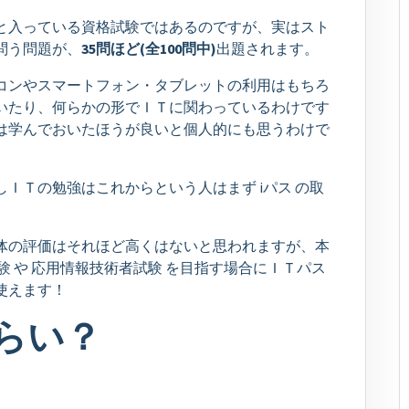
と入っている資格試験ではあるのですが、実はスト
問う問題が、
35問ほど(全100問中)
出題されます。
コンやスマートフォン・タブレットの利用はもちろ
いたり、何らかの形でＩＴに関わっているわけです
は学んでおいたほうが良いと個人的にも思うわけで
ＩＴの勉強はこれからという人はまず iパス の取
体の評価はそれほど高くはないと思われますが、本
験 や 応用情報技術者試験 を目指す場合にＩＴパス
使えます！
らい？