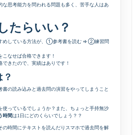
的な思考能力を問われる問題も多く、苦手な人はあ
したらいい？
すめしている方法が、①参考書を読む ⇒ ②練習問
をこなせば合格できます！
格できたので、実績はありです！
は？
考書の読み込みと過去問の演習をやってしまうこと
を使っているでしょうか？また、ちょっと手持無沙
う時間
は1日にどのくらいでしょう？？
その時間にテキストを読んだりスマホで過去問を解