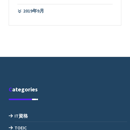
2019年9月
Categories
IT資格
TOEIC