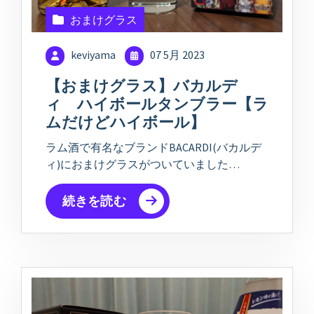
おまけグラス
keviyama
07 5月 2023
【おまけグラス】バカルデ
ィ ハイボールタンブラー【ラ
ムだけどハイボール】
ラム酒で有名なブランドBACARDI(バカルデ
ィ)におまけグラスがついていました…
続きを読む