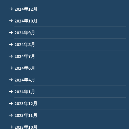
2024年12月
2024年10月
2024年9月
2024年8月
2024年7月
2024年6月
2024年4月
2024年1月
2023年12月
2023年11月
2023年10月