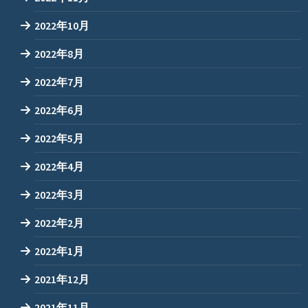
2022年10月
2022年8月
2022年7月
2022年6月
2022年5月
2022年4月
2022年3月
2022年2月
2022年1月
2021年12月
2021年11月