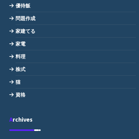
優待飯
問題作成
家建てる
家電
料理
株式
猫
資格
Archives