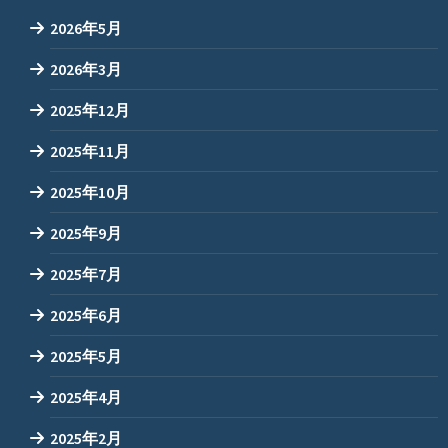
2026年5月
2026年3月
2025年12月
2025年11月
2025年10月
2025年9月
2025年7月
2025年6月
2025年5月
2025年4月
2025年2月