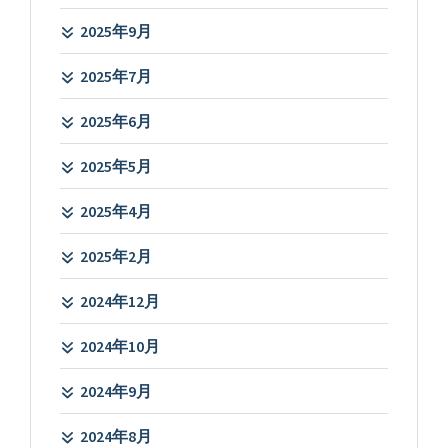
2025年9月
2025年7月
2025年6月
2025年5月
2025年4月
2025年2月
2024年12月
2024年10月
2024年9月
2024年8月