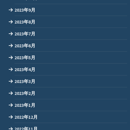
2023年9月
2023年8月
2023年7月
2023年6月
2023年5月
2023年4月
2023年3月
2023年2月
2023年1月
2022年12月
2022年11月