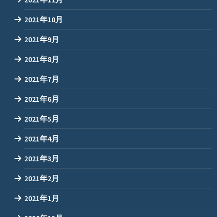
2021年10月
2021年9月
2021年8月
2021年7月
2021年6月
2021年5月
2021年4月
2021年3月
2021年2月
2021年1月