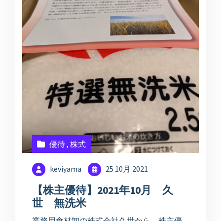
優待
,
株式
keviyama
25 10月 2021
【株主優待】2021年10月 久
世 無洗米
業務用食材卸の株式会社久世から、株主優