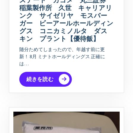
ステート カゴメ 丸三証券
稲葉製作所 久世 キャリアリ
ンク サイゼリヤ モスバー
ガー ビーアールホールディン
グス コニカミノルタ ダス
キン プラント【優待飯】
随分ためてしまったので、年越す前に更
新！ 8月 ミナトホールディングス 正確に
は…
続きを読む