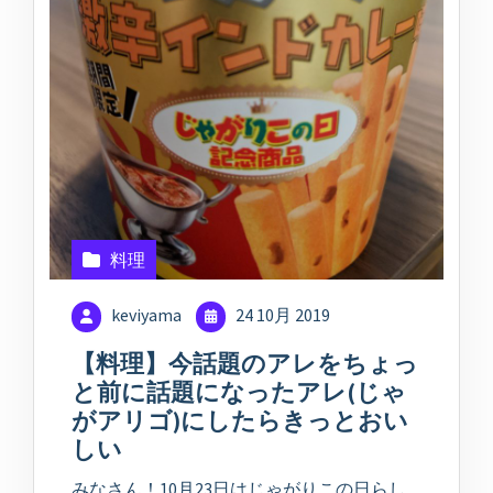
料理
keviyama
24 10月 2019
【料理】今話題のアレをちょっ
と前に話題になったアレ(じゃ
がアリゴ)にしたらきっとおい
しい
みなさん！10月23日はじゃがりこの日らし