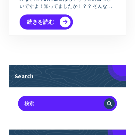
いですよ！知ってましたか！？？ そんな…
続きを読む
Search
検
索
対
象: