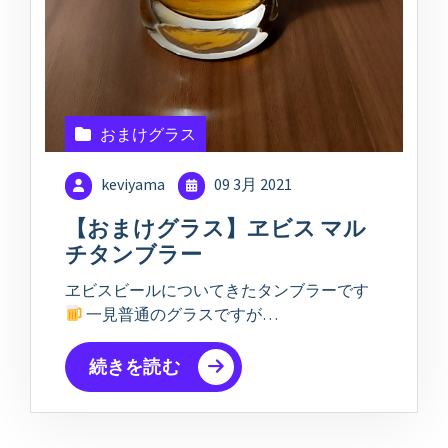
おまけグラス
keviyama
09 3月 2021
【おまけグラス】ヱビス マル
チタンブラー
ヱビスビールについてきたタンブラーです
一見普通のグラスですが…
続きを読む