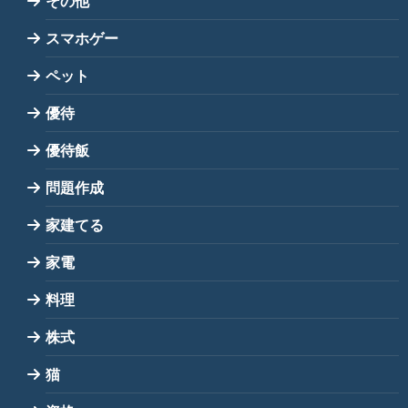
その他
スマホゲー
ペット
優待
優待飯
問題作成
家建てる
家電
料理
株式
猫