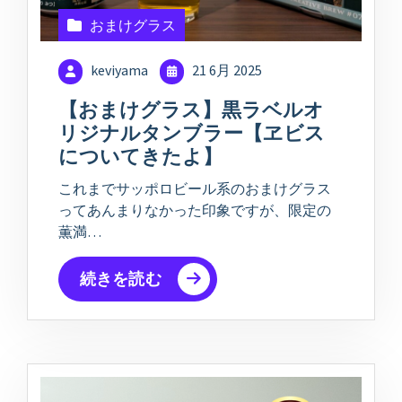
おまけグラス
keviyama
21 6月 2025
【おまけグラス】黒ラベルオ
リジナルタンブラー【ヱビス
についてきたよ】
これまでサッポロビール系のおまけグラス
ってあんまりなかった印象ですが、限定の
薫満…
続きを読む