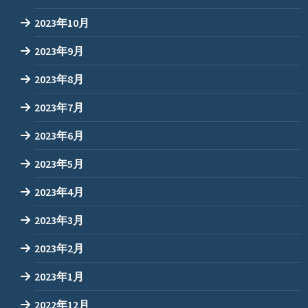
2023年10月
2023年9月
2023年8月
2023年7月
2023年6月
2023年5月
2023年4月
2023年3月
2023年2月
2023年1月
2022年12月