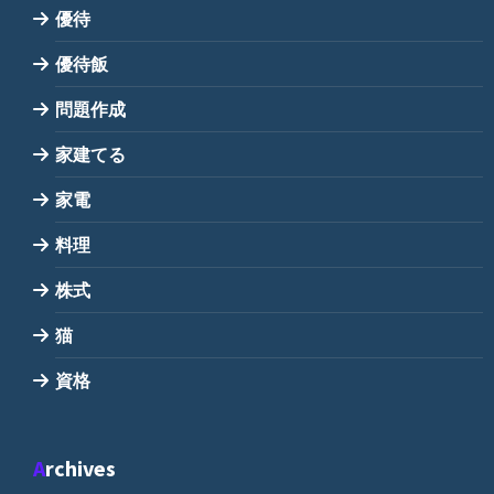
優待
優待飯
問題作成
家建てる
家電
料理
株式
猫
資格
Archives