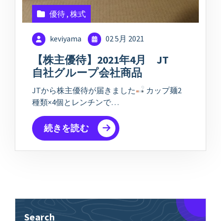
優待
,
株式
keviyama
02 5月 2021
【株主優待】2021年4月 JT
自社グループ会社商品
JTから株主優待が届きました
カップ麺2
種類×4個とレンチンで…
続きを読む
Search