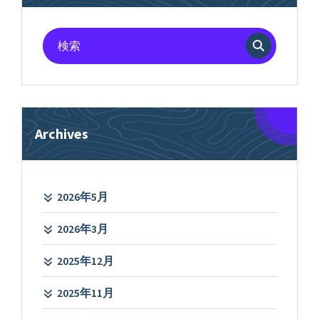
検
索
対
象:
Archives
2026年5月
2026年3月
2025年12月
2025年11月