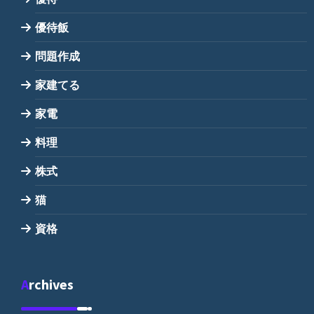
優待飯
問題作成
家建てる
家電
料理
株式
猫
資格
Archives