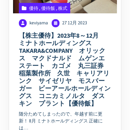
優待
,
優待飯
,
株式
keviyama
27 12月 2023
【株主優待】2023年8～12月
ミナトホールディングス
TAKARA&COMPANY オリック
ス マクドナルド ムゲンエ
ステート カゴメ 丸三証券
稲葉製作所 久世 キャリアリ
ンク サイゼリヤ モスバー
ガー ビーアールホールディン
グス コニカミノルタ ダス
キン プラント【優待飯】
随分ためてしまったので、年越す前に更
新！ 8月 ミナトホールディングス 正確に
は…