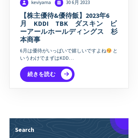
keviyama
30 6月 2023
【株主優待&優待飯】2023年6
月 KDDI TBK ダスキン ビ
ーアールホールディングス 杉
本商事
6月は優待がいっぱいで嬉しいですよね
と
いうわけでまずはKDD…
続きを読む
Search