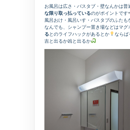
お風呂は広さ・バスタブ・壁なんかは普
な限り取っ払っている
のがポイントです
風呂おけ・風呂いす・バスタブのふたも
なんでも、シャンプー置き場などはマグ
る
とのライフハックがあるとか
ならば
吉と出るか凶と出るか