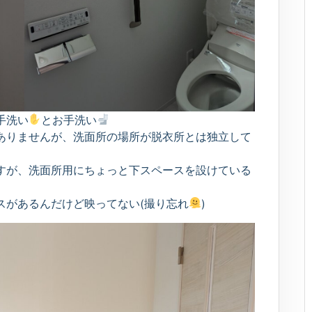
手洗い
とお手洗い
ありませんが、洗面所の場所が脱衣所とは独立して
すが、洗面所用にちょっと下スペースを設けている
スがあるんだけど映ってない(撮り忘れ
)