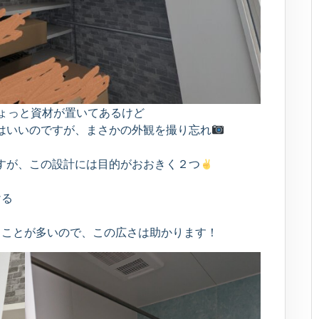
ょっと資材が置いてあるけど
はいいのですが、まさかの外観を撮り忘れ
ですが、この設計には目的がおおきく２つ
ける
することが多いので、この広さは助かります！