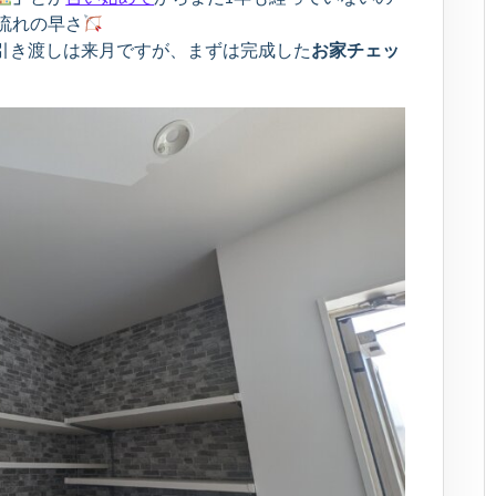
流れの早さ
引き渡しは来月ですが、まずは完成した
お家チェッ