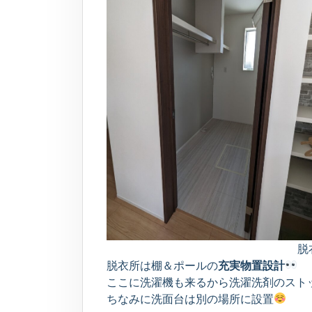
脱
脱衣所は棚＆ポールの
充実物置設計
ここに洗濯機も来るから洗濯洗剤のスト
ちなみに洗面台は別の場所に設置