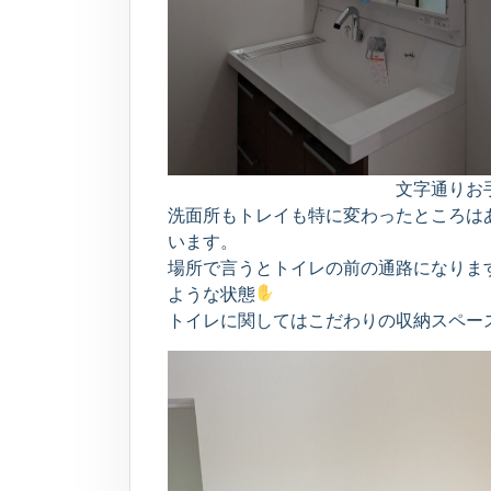
文字通りお
洗面所もトレイも特に変わったところは
います。
場所で言うとトイレの前の通路になりま
ような状態
トイレに関してはこだわりの収納スペー