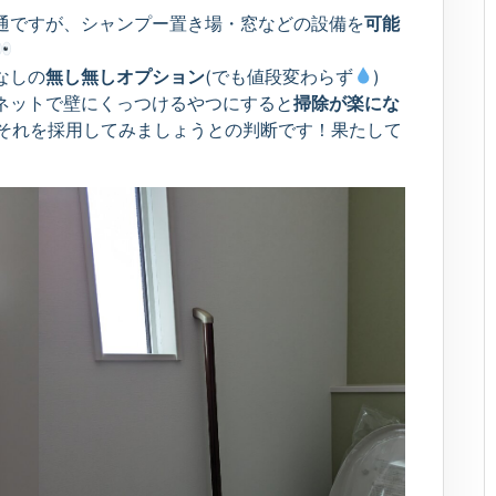
通ですが、シャンプー置き場・窓などの設備を
可能
なしの
無し無しオプション
(でも値段変わらず
)
ネットで壁にくっつけるやつにすると
掃除が楽にな
それを採用してみましょうとの判断です！果たして