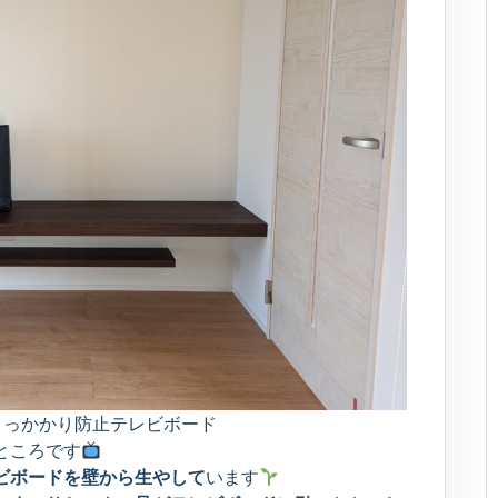
引っかかり防止テレビボード
ところです
ビボードを壁から生やして
います