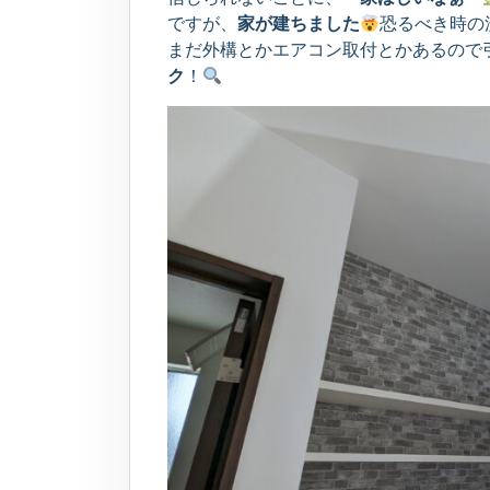
ですが、
家が建ちました
恐るべき時の
まだ外構とかエアコン取付とかあるので
ク
！