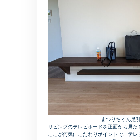
まつりちゃん足
リビングのテレビボードを正面から見た
ここが何気にこだわりポイントで、
テレ