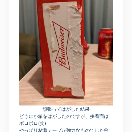
頑張ってはがした結果
どうにか箱をはがしたのですが、接着面は
ボロボロ(笑)
やっぱり粘着テープが強力なものでした✇