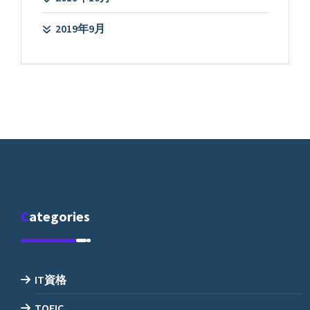
2019年9月
Categories
IT資格
TOEIC