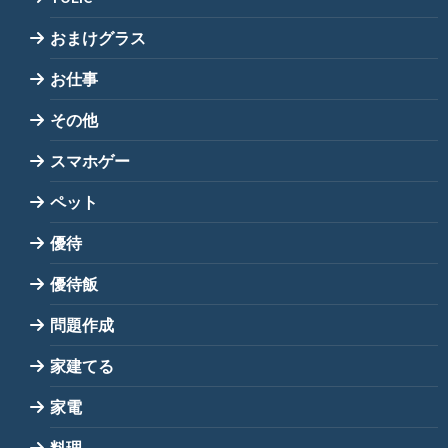
おまけグラス
お仕事
その他
スマホゲー
ペット
優待
優待飯
問題作成
家建てる
家電
料理