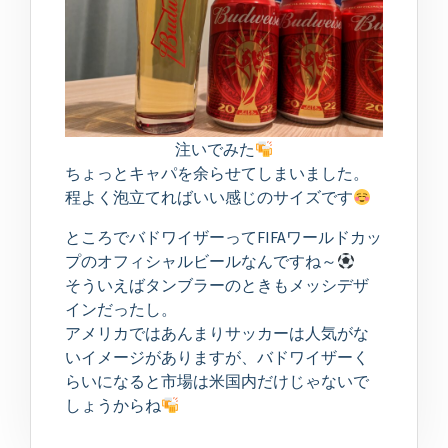
注いでみた
ちょっとキャパを余らせてしまいました。
程よく泡立てればいい感じのサイズです
ところでバドワイザーってFIFAワールドカッ
プのオフィシャルビールなんですね～
そういえばタンブラーのときもメッシデザ
インだったし。
アメリカではあんまりサッカーは人気がな
いイメージがありますが、バドワイザーく
らいになると市場は米国内だけじゃないで
しょうからね