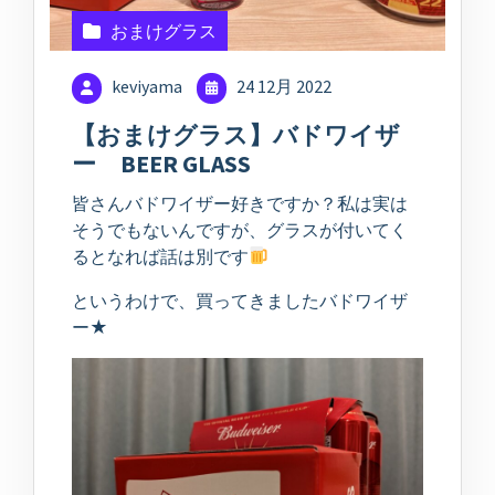
おまけグラス
keviyama
24 12月 2022
【おまけグラス】バドワイザ
ー BEER GLASS
皆さんバドワイザー好きですか？私は実は
そうでもないんですが、グラスが付いてく
るとなれば話は別です
というわけで、買ってきましたバドワイザ
ー★