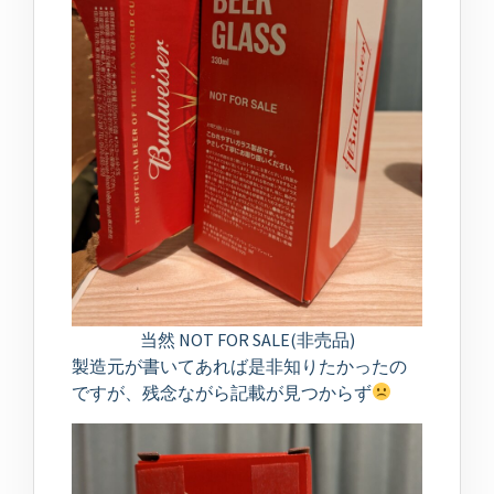
当然 NOT FOR SALE(非売品)
製造元が書いてあれば是非知りたかったの
ですが、残念ながら記載が見つからず