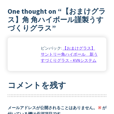
One thought on “
【おまけグラ
ス】角 角ハイボール謹製うす
づくりグラス
”
ピンバック:
【おまけグラス】
サントリー角ハイボール 新う
すづくりグラス – KVNシステム
コメントを残す
メールアドレスが公開されることはありません。
※
が
付いている欄は必須項目です