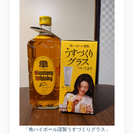
「角ハイボール謹製うすづくりグラス」