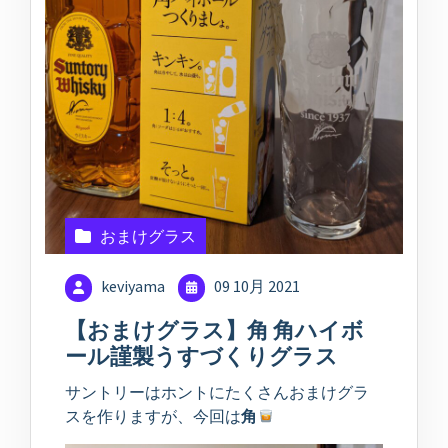
おまけグラス
keviyama
09 10月 2021
【おまけグラス】角 角ハイボ
ール謹製うすづくりグラス
サントリーはホントにたくさんおまけグラ
スを作りますが、今回は
角