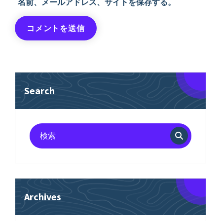
名前、メールアドレス、サイトを保存する。
Search
検
索
対
象:
Archives