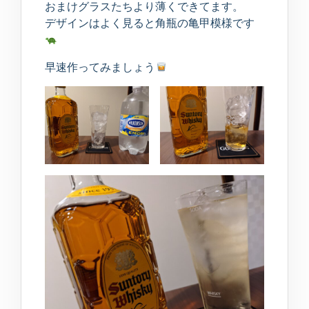
おまけグラスたちより薄くできてます。
デザインはよく見ると角瓶の亀甲模様です
早速作ってみましょう