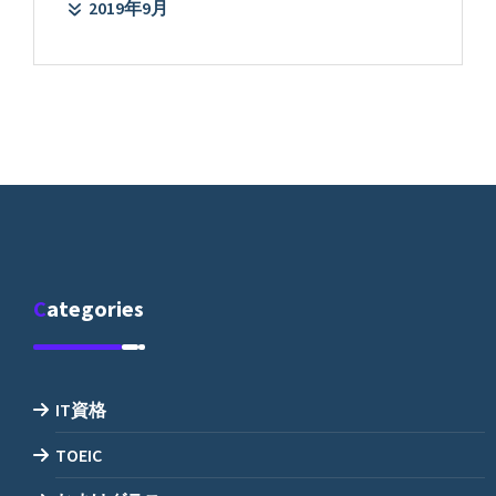
2019年9月
Categories
IT資格
TOEIC