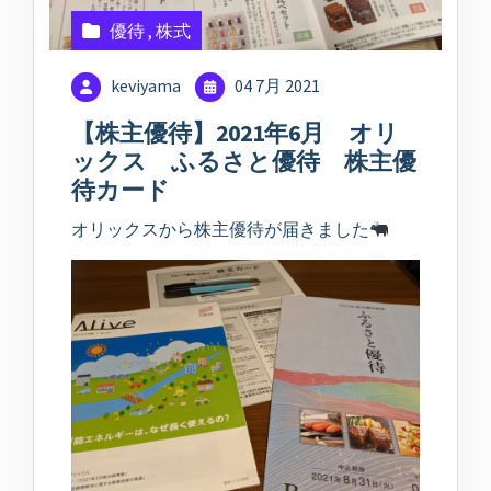
優待
,
株式
keviyama
04 7月 2021
【株主優待】2021年6月 オリ
ックス ふるさと優待 株主優
待カード
オリックスから株主優待が届きました