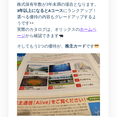
株式保有年数が3年未満の場合となります。
3年以上になるとAコース
にランクアップ！
選べる優待の内容もグレードアップするよ
うです
実際のカタログは、オリックスの
ホームペ
ージ
から確認できます
そしてもう1つの優待が、
株主カード
です