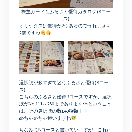
株主カードとふるさと優待カタログ(Bコー
ス)
オリックスは優待が2つあるのでうれしさも
2倍ですね
選択肢が多すぎて迷うふるさと優待(Bコー
ス)
こちらのふるさと優待Bコースですが、選択
肢がNo.111～250まであります
ということ
は、その選択肢の
数140種類
めちゃめちゃ迷いますね
ちなみにBコースと書いていますが、これは