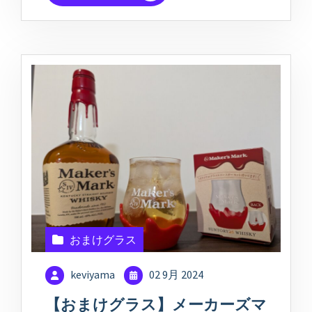
おまけグラス
keviyama
02 9月 2024
【おまけグラス】メーカーズマ