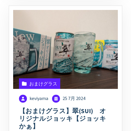
おまけグラス
keviyama
25 7月 2024
【おまけグラス】翠(SUI) オ
リジナルジョッキ【ジョッキ
かぁ】