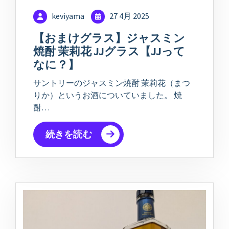
keviyama
27 4月 2025
【おまけグラス】ジャスミン
焼酎 茉莉花 JJグラス【JJって
なに？】
サントリーのジャスミン焼酎 茉莉花（まつ
りか）というお酒についていました。 焼
酎…
続きを読む