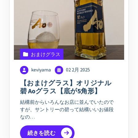
おまけグラス
keviyama
02 2月 2025
【おまけグラス】オリジナル
碧 Aoグラス【底が5角形】
結構前からいろんなお店に並んでいたので
すが、サントリーの碧って結構いいお値段
なの…
続きを読む