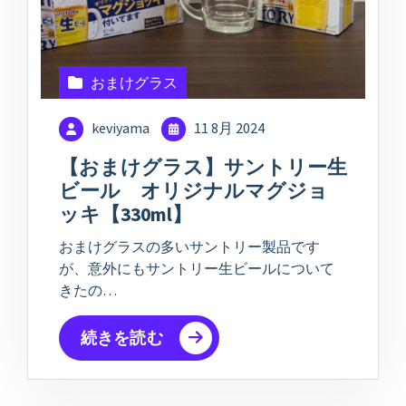
おまけグラス
keviyama
11 8月 2024
【おまけグラス】サントリー生
ビール オリジナルマグジョ
ッキ【330ml】
おまけグラスの多いサントリー製品です
が、意外にもサントリー生ビールについて
きたの…
続きを読む