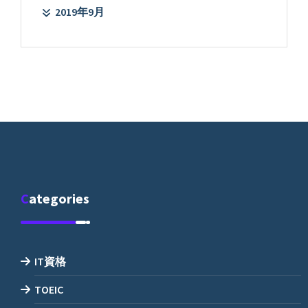
2019年9月
Categories
IT資格
TOEIC