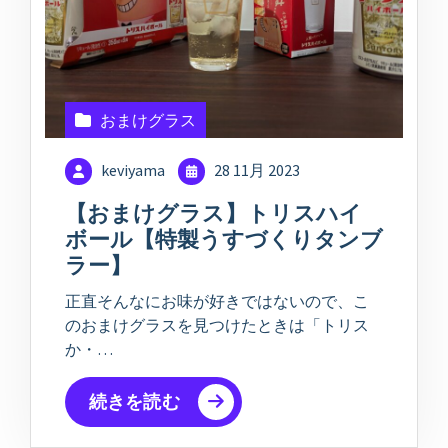
おまけグラス
keviyama
28 11月 2023
【おまけグラス】トリスハイ
ボール【特製うすづくりタンブ
ラー】
正直そんなにお味が好きではないので、こ
のおまけグラスを見つけたときは「トリス
か・…
続きを読む