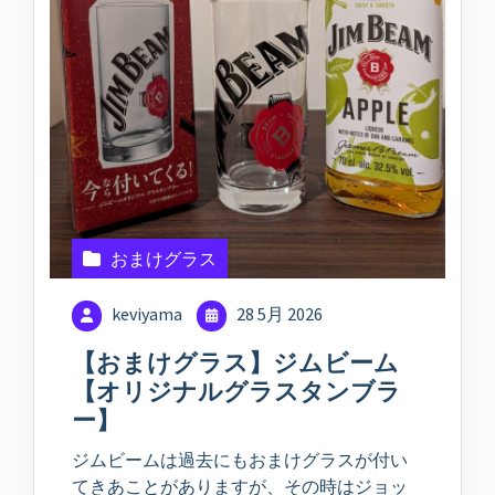
おまけグラス
keviyama
28 5月 2026
【おまけグラス】ジムビーム
【オリジナルグラスタンブラ
ー】
ジムビームは過去にもおまけグラスが付い
てきあことがありますが、その時はジョッ