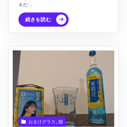
キだ…
続きを読む
おまけグラス
,
猫