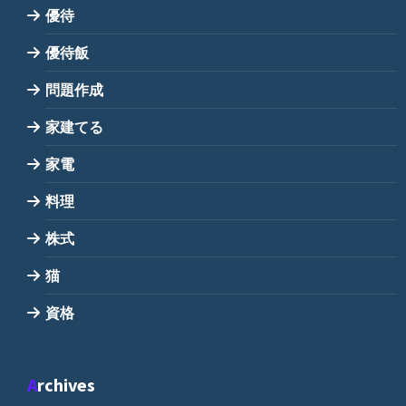
優待
優待飯
問題作成
家建てる
家電
料理
株式
猫
資格
Archives