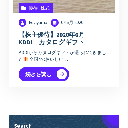
優待
,
株式
keviyama
04 6月 2020
【株主優待】2020年6月
KDDI カタログギフト
KDDIからカタログギフトが送られてきまし
た
全国4のおいしい…
続きを読む
Search