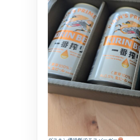
ダスキン優待飯でモスバーガー