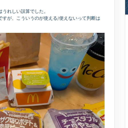
はうれしい誤算でした。
ですが、こういうのが使える/使えないって判断は