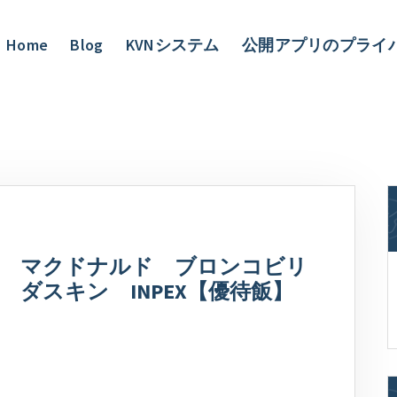
Home
Blog
KVNシステム
公開アプリのプライ
3月 マクドナルド ブロンコビリ
ダスキン INPEX【優待飯】