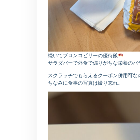
続いてブロンコビリーの優待飯
サラダバーで外食で偏りがちな栄養のバ
スクラッチでもらえるクーポン併用可な
ちなみに食事の写真は撮り忘れ。