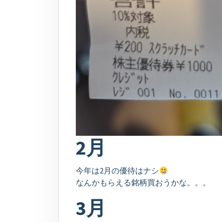
2月
今年は2月の優待はナシ
なんかもらえる銘柄買おうかな。。。
3月