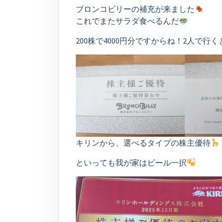
ブロンコビリーの補充が来ました
これでまたサラダ食べるんだ
200株で4000円分ですからね！2人で行
キリンから、選べるタイプの株主優待
といっても我が家はビール一択