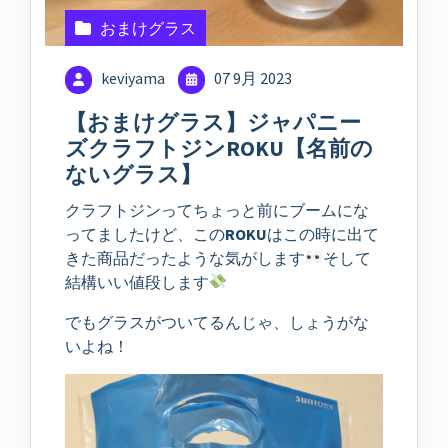
おまけグラス
keviyama
07 9月 2023
【おまけグラス】ジャパニー
ズクラフトジンROKU【名前の
ないグラス】
クラフトジンってちょっと前にブームにな
ってましたけど、この
ROKU
はこの時に出て
きた商品だったような気がします
そして
結構いい値段します
でもグラスがついてるんじゃ、しょうがな
いよね！