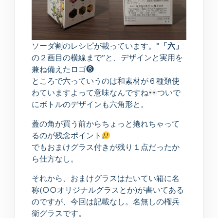
ソーダ割のレシピが載っています。”
「六」
の２画目の横線まで”と、デザインと実用を
兼ね備えたロゴ❻
ところで六っていうのは和素材が６種類使
わていますよって意味なんですね
ついで
にボトルのデザインも六角形と。
蓋の角が買う前からちょっと捲れちゃって
るのが残念ポイント
でもおまけグラス付きが残り１点だったか
ら仕方なし。
それから、おまけグラスはたいてい箱に名
称(○○オリジナルグラスとか)が書いてある
のですが、今回は記載なし。名無しの権兵
衛グラスです。