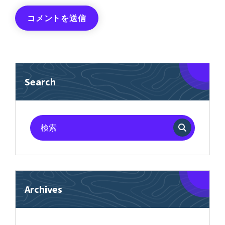
Search
検
索
対
象:
Archives