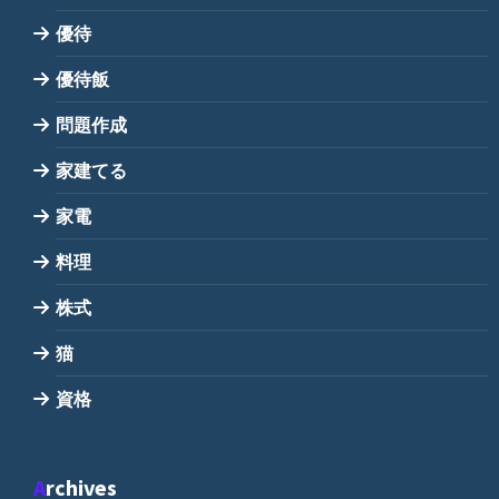
優待
優待飯
問題作成
家建てる
家電
料理
株式
猫
資格
Archives