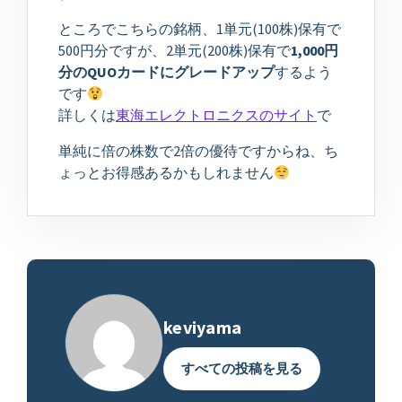
ところでこちらの銘柄、1単元(100株)保有で
500円分ですが、2単元(200株)保有で
1,000円
分のQUOカードにグレードアップ
するよう
です
詳しくは
東海エレクトロニクス
の
サイト
で
単純に倍の株数で2倍の優待ですからね、ち
ょっとお得感あるかもしれません
keviyama
すべての投稿を見る