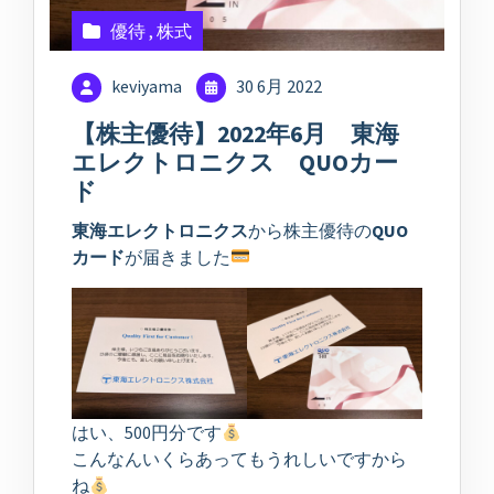
優待
,
株式
keviyama
30 6月 2022
【株主優待】2022年6月 東海
エレクトロニクス QUOカー
ド
東海エレクトロニクス
から株主優待の
QUO
カード
が届きました
はい、500円分です
こんなんいくらあってもうれしいですから
ね