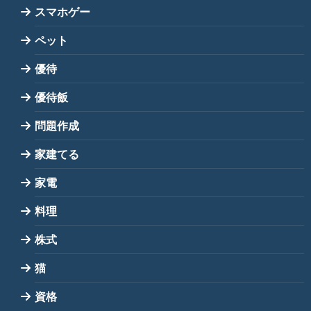
スマホゲー
ペット
優待
優待飯
問題作成
家建てる
家電
料理
株式
猫
資格