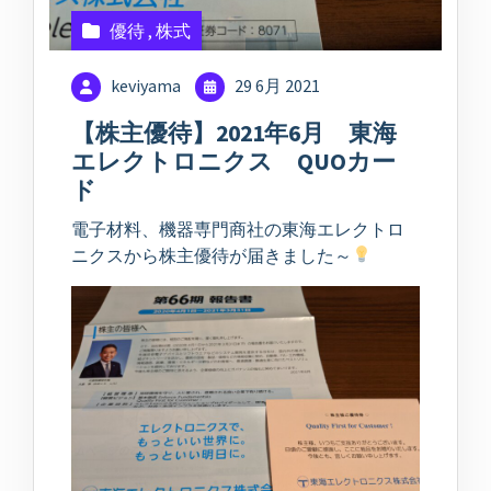
優待
,
株式
keviyama
29 6月 2021
【株主優待】2021年6月 東海
エレクトロニクス QUOカー
ド
電子材料、機器専門商社の東海エレクトロ
ニクスから株主優待が届きました～