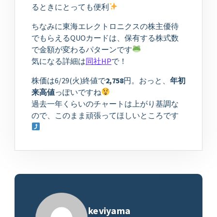
るときにとっても便利
ちなみに東海エレクトロニクスの株主優待
でもらえるQUOカードは、保有する株式数
で金額が変わるパターンです
気になる詳細は
同社HP
で！
株価は6/29(火)終値で
2,758
円。おっと、
年初
来高値
っぽいですね
過去一年くらいのチャートは上がり基調な
ので、このまま頑張ってほしいところです
keviyama