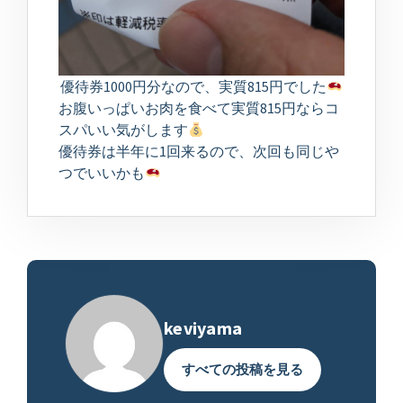
優待券1000円分なので、実質815円でした
お腹いっぱいお肉を食べて実質815円ならコ
スパいい気がします
優待券は半年に1回来るので、次回も同じや
つでいいかも
keviyama
すべての投稿を見る