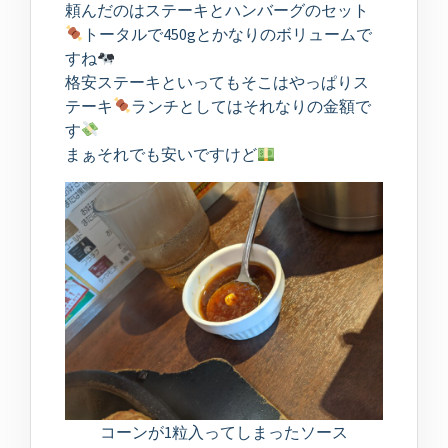
頼んだのはステーキとハンバーグのセット
トータルで450gとかなりのボリュームで
すね
格安ステーキといってもそこはやっぱりス
テーキ
ランチとしてはそれなりの金額で
す
まぁそれでも安いですけど
コーンが1粒入ってしまったソース