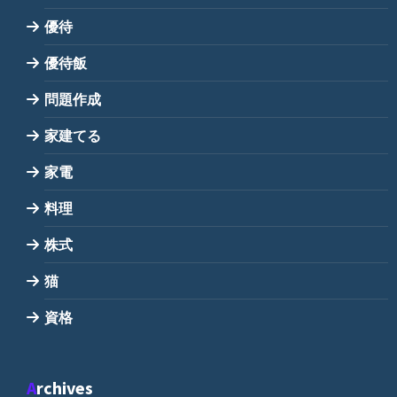
優待
優待飯
問題作成
家建てる
家電
料理
株式
猫
資格
Archives