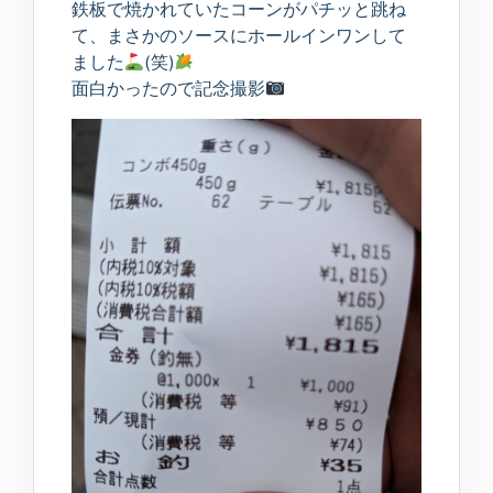
鉄板で焼かれていたコーンがパチッと跳ね
て、まさかのソースにホールインワンして
ました
(笑)
面白かったので記念撮影