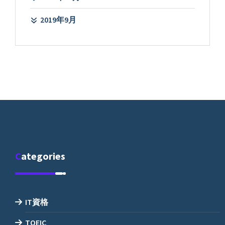
2019年9月
Categories
IT資格
TOEIC