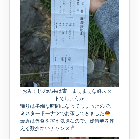
おみくじの結果は
吉
まぁまぁな好スター
トでしょうか
帰りは半端な時間になってしまったので、
ミスタードーナツ
でお茶してきました
最近は外食を控え気味なので、優待券を使
える数少ないチャンス