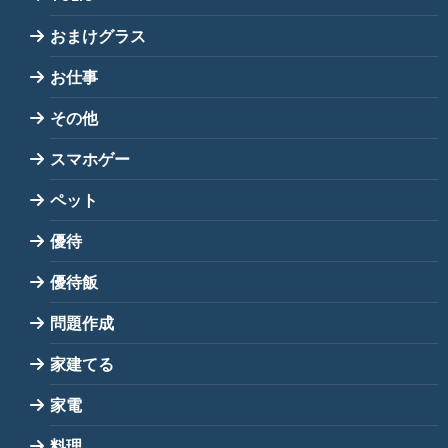
おまけグラス
お仕事
その他
スマホゲー
ペット
優待
優待飯
問題作成
家建てる
家電
料理