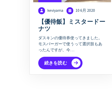
keviyama
10 6月 2020
【優待飯】ミスタードー
ナツ
ダスキンの優待券使ってきました。
モスバーガーで使うって選択肢もあ
ったんですが、今…
続きを読む