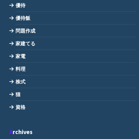
優待
優待飯
問題作成
家建てる
家電
料理
株式
猫
資格
Archives