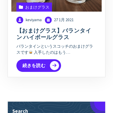
おまけグラス
keviyama
27 1月 2021
【おまけグラス】バランタイ
ン ハイボールグラス
バランタインというスコッチのおまけグラ
スです
入手したのはもう…
続きを読む
Search