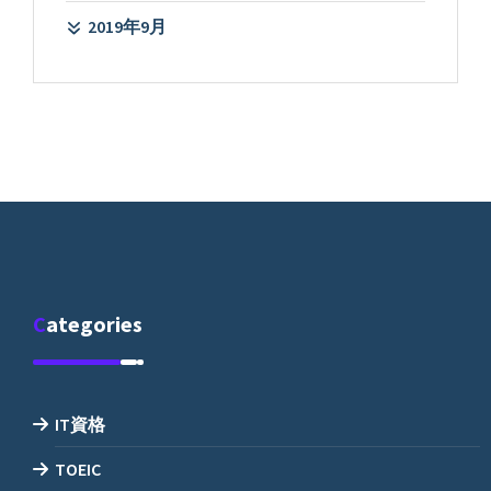
2019年9月
Categories
IT資格
TOEIC